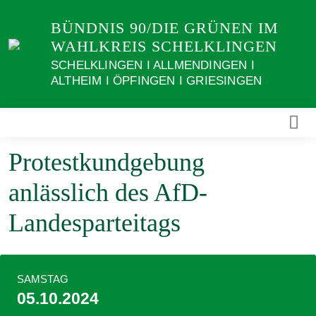
Weiter
BÜNDNIS 90/DIE GRÜNEN IM
zum
WAHLKREIS SCHELKLINGEN
Inhalt
SCHELKLINGEN I ALLMENDINGEN I
ALTHEIM I ÖPFINGEN I GRIESINGEN
Protestkundgebung
anlässlich des AfD-
Landesparteitags
SAMSTAG
05.10.2024