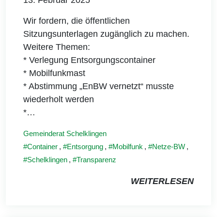
Wir fordern, die öffentlichen
Sitzungsunterlagen zugänglich zu machen.
Weitere Themen:
* Verlegung Entsorgungscontainer
* Mobilfunkmast
* Abstimmung „EnBW vernetzt“ musste
wiederholt werden
*…
Gemeinderat Schelklingen
Container
,
Entsorgung
,
Mobilfunk
,
Netze-BW
,
Schelklingen
,
Transparenz
WEITERLESEN