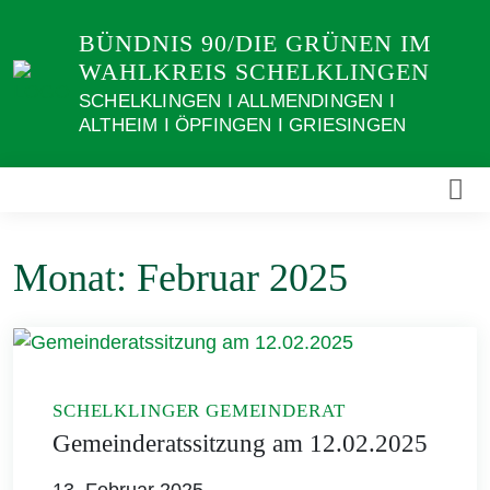
Weiter
BÜNDNIS 90/DIE GRÜNEN IM
zum
WAHLKREIS SCHELKLINGEN
Inhalt
SCHELKLINGEN I ALLMENDINGEN I
ALTHEIM I ÖPFINGEN I GRIESINGEN
Monat:
Februar 2025
SCHELKLINGER GEMEINDERAT
Gemeinderatssitzung am 12.02.2025
13. Februar 2025