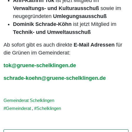
Ann-Kathrin Tok
ist jetzt Mitglied im
Verwaltungs- und Kulturausschuß
sowie im
neugegründeten
Umlegungsausschuß
Dominik Schrade-Köhn
ist jetzt Mitglied im
Technik- und Umweltausschuß
Ab sofort gibt es auch direkte
E-Mail Adressen
für
die Grünen im Gemeinderat:
tok@gruene-schelklingen.de
schrade-koehn@gruene-schelklingen.de
Gemeinderat Schelklingen
Gemeinderat
,
Schelklingen