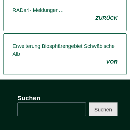
RADar!- Meldungen…
ZURÜCK
Erweiterung Biosphärengebiet Schwäbische
Alb
VOR
Suchen
Suchen