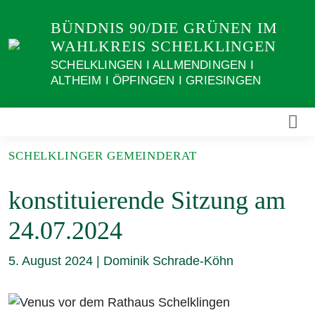
Weiter
BÜNDNIS 90/DIE GRÜNEN IM
zum
WAHLKREIS SCHELKLINGEN
Inhalt
SCHELKLINGEN I ALLMENDINGEN I
ALTHEIM I ÖPFINGEN I GRIESINGEN
SCHELKLINGER GEMEINDERAT
konstituierende Sitzung am
24.07.2024
5. August 2024
|
Dominik Schrade-Köhn