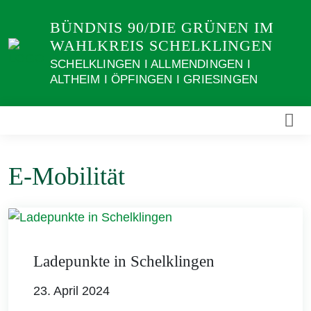
Weiter
BÜNDNIS 90/DIE GRÜNEN IM
zum
WAHLKREIS SCHELKLINGEN
Inhalt
SCHELKLINGEN I ALLMENDINGEN I
ALTHEIM I ÖPFINGEN I GRIESINGEN
E-Mobilität
Ladepunkte in Schelklingen
23. April 2024