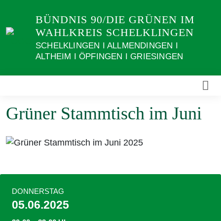
Weiter
BÜNDNIS 90/DIE GRÜNEN IM
zum
WAHLKREIS SCHELKLINGEN
Inhalt
SCHELKLINGEN I ALLMENDINGEN I
ALTHEIM I ÖPFINGEN I GRIESINGEN
Grüner Stammtisch im Juni
DONNERSTAG
05.06.2025