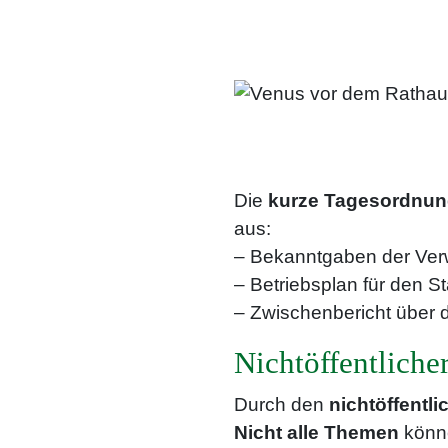
Die
kurze Tagesordnu
aus:
– Bekanntgaben der Ver
– Betriebsplan für den S
– Zwischenbericht über 
Nichtöffentlicher
Durch den
nichtöffentli
Nicht alle Themen
könn