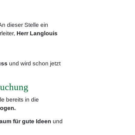
An dieser Stelle ein
leiter,
Herr Langlouis
uss
und wird schon jetzt
suchung
e bereits in die
zogen.
aum für gute Ideen
und