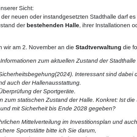
nserer Sicht:
 der neuen oder instandgesetzten Stadthalle darf e
ustand der
bestehenden Halle
, ihrer Installationen 
 wir am 2. November an die
Stadtverwaltung
die 
e Informationen zum aktuellen Zustand der Stadthal
 Sicherheitsbegehung(2024). Interessant sind dabei d
nd auch der Hallenausstattung.
 Überprüfung der Sportgeräte.
n zum statischen Zustand der Halle. Konkret: Ist die 
 und mit Sicherheit bis Ende 2028 gegeben?
rlichen Mittelverteilung im Investitionsplan und auch
chere Sportstätte bitte ich Sie darum,