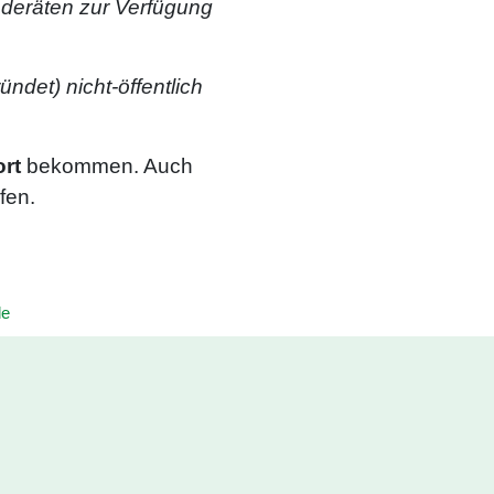
nderäten zur Verfügung
ndet) nicht-öffentlich
ort
bekommen. Auch
fen.
le