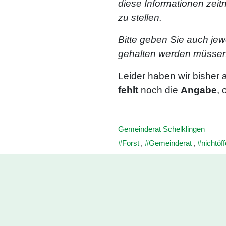
diese Informationen zei
zu stellen.
Bitte geben Sie auch jewe
gehalten werden müssen
Leider haben wir bisher 
fehlt
noch die
Angabe
, 
Gemeinderat Schelklingen
Forst
,
Gemeinderat
,
nichtöff