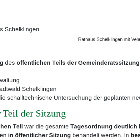
Rathaus Schelklingen mit Ven
ng
des
öffentlichen Teils der Gemeinderatssitzung
waltung
tadtwald Schelklingen
die schalltechnische Untersuchung der geplanten ne
 Teil der Sitzung
chen Teil
war die gesamte
Tagesordnung deutlich 
en
in öffentlicher Sitzung
behandelt werden. In
bes