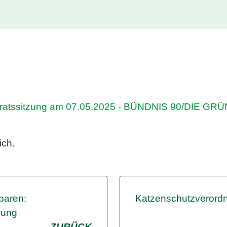
atssitzung am 07.05.2025 - BÜNDNIS 90/DIE GRÜ
ch.
paren:
Katzenschutzverordn
nung
ZURÜCK