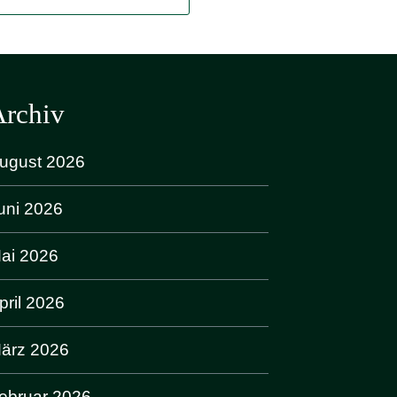
Archiv
ugust 2026
uni 2026
ai 2026
pril 2026
ärz 2026
ebruar 2026