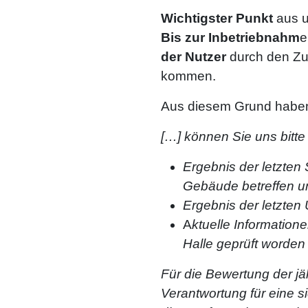
Wichtigster Punkt
aus u
Bis zur Inbetriebnahm
e
der Nutzer
durch den Z
kommen.
Aus diesem Grund haben
[…] können Sie uns bitt
Ergebnis der letzten
Gebäude betreffen u
Ergebnis der letzten
A
ktuelle Informatione
Halle geprüft worden
Für die Bewertung der jäh
Verantwortung für eine si