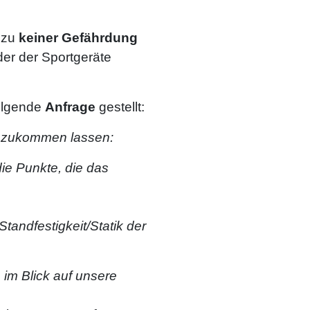
s zu
keiner Gefährdung
oder der Sportgeräte
folgende
Anfrage
gestellt:
le zukommen lassen:
ie Punkte, die das
Standfestigkeit/Statik der
 im Blick auf unsere