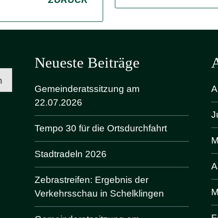
Neueste Beiträge
n
Gemeinderatssitzung am
A
22.07.2026
J
Tempo 30 für die Ortsdurchfahrt
M
Stadtradeln 2026
A
Zebrastreifen: Ergebnis der
M
Verkehrsschau in Schelklingen
F