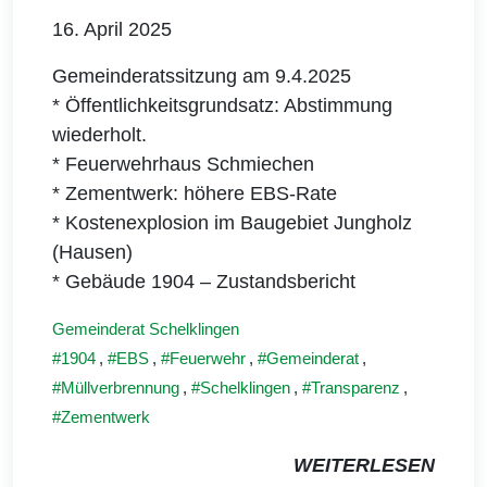
16. April 2025
Gemeinderatssitzung am 9.4.2025
* Öffentlichkeitsgrundsatz: Abstimmung
wiederholt.
* Feuerwehrhaus Schmiechen
* Zementwerk: höhere EBS-Rate
* Kostenexplosion im Baugebiet Jungholz
(Hausen)
* Gebäude 1904 – Zustandsbericht
Gemeinderat Schelklingen
1904
,
EBS
,
Feuerwehr
,
Gemeinderat
,
Müllverbrennung
,
Schelklingen
,
Transparenz
,
Zementwerk
WEITERLESEN