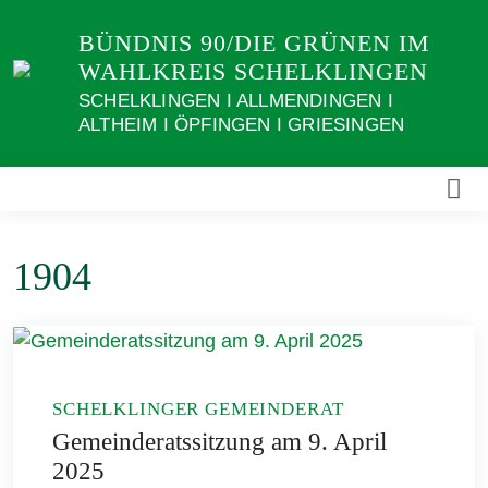
Weiter
BÜNDNIS 90/DIE GRÜNEN IM
zum
WAHLKREIS SCHELKLINGEN
Inhalt
SCHELKLINGEN I ALLMENDINGEN I
ALTHEIM I ÖPFINGEN I GRIESINGEN
1904
SCHELKLINGER GEMEINDERAT
Gemeinderatssitzung am 9. April
2025