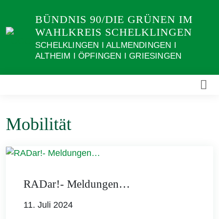
Weiter
BÜNDNIS 90/DIE GRÜNEN IM
zum
WAHLKREIS SCHELKLINGEN
Inhalt
SCHELKLINGEN I ALLMENDINGEN I
ALTHEIM I ÖPFINGEN I GRIESINGEN
Mobilität
RADar!- Meldungen…
11. Juli 2024