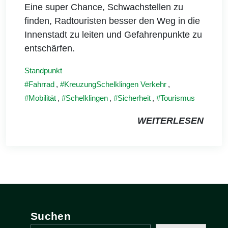
Eine super Chance, Schwachstellen zu
finden, Radtouristen besser den Weg in die
Innenstadt zu leiten und Gefahrenpunkte zu
entschärfen.
Standpunkt
Fahrrad
,
KreuzungSchelklingen Verkehr
,
Mobilität
,
Schelklingen
,
Sicherheit
,
Tourismus
WEITERLESEN
Suchen