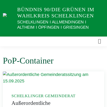
Weiter
BÜNDNIS 90/DIE GRÜNEN IM
zum
WAHLKREIS SCHELKLINGEN
Inhalt
SCHELKLINGEN I ALLMENDINGEN I
ALTHEIM I ÖPFINGEN I GRIESINGEN
PoP-Container
SCHELKLINGER GEMEINDERAT
Außerordentliche