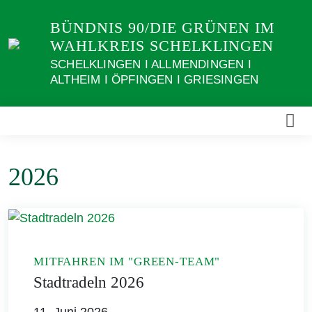
Weiter
BÜNDNIS 90/DIE GRÜNEN IM
zum
WAHLKREIS SCHELKLINGEN
Inhalt
SCHELKLINGEN I ALLMENDINGEN I
ALTHEIM I ÖPFINGEN I GRIESINGEN
2026
MITFAHREN IM "GREEN-TEAM"
Stadtradeln 2026
11. Juni 2026