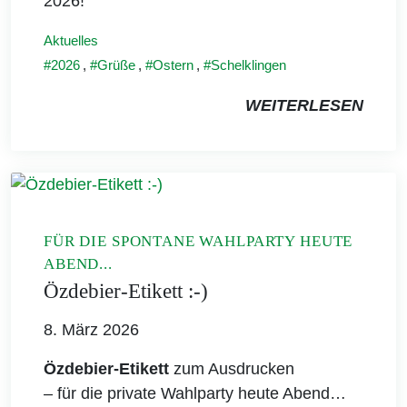
2026!
Aktuelles
2026
,
Grüße
,
Ostern
,
Schelklingen
WEITERLESEN
FÜR DIE SPONTANE WAHLPARTY HEUTE
ABEND...
Özdebier-Etikett :-)
8. März 2026
Özdebier-Etikett
zum Ausdrucken
– für die private Wahlparty heute Abend…