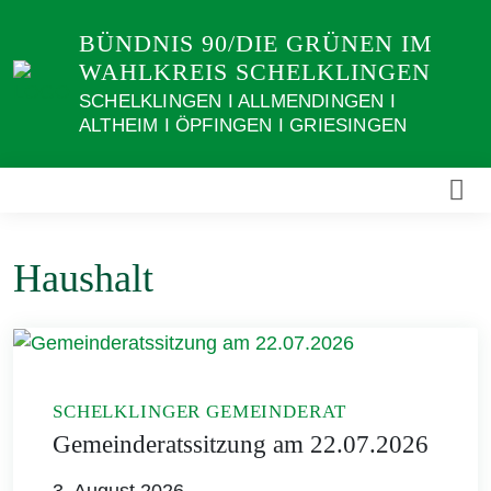
Weiter
BÜNDNIS 90/DIE GRÜNEN IM
zum
WAHLKREIS SCHELKLINGEN
Inhalt
SCHELKLINGEN I ALLMENDINGEN I
ALTHEIM I ÖPFINGEN I GRIESINGEN
Haushalt
SCHELKLINGER GEMEINDERAT
Gemeinderatssitzung am 22.07.2026
3. August 2026