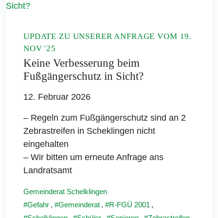
UPDATE ZU UNSERER ANFRAGE VOM 19.
NOV '25
Keine Verbesserung beim
Fußgängerschutz in Sicht?
12. Februar 2026
– Regeln zum Fußgängerschutz sind an 2
Zebrastreifen in Scheklingen nicht
eingehalten
– Wir bitten um erneute Anfrage ans
Landratsamt
Gemeinderat Schelklingen
Gefahr
,
Gemeinderat
,
R-FGÜ 2001
,
Schelklingen
,
Schüler
,
Senioren
,
Zebrastreifen