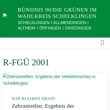
Weiter
BÜNDNIS 90/DIE GRÜNEN IM
zum
WAHLKREIS SCHELKLINGEN
Inhalt
SCHELKLINGEN I ALLMENDINGEN I
ALTHEIM I ÖPFINGEN I GRIESINGEN
R-FGÜ 2001
WIR BLEIBEN DRAN!
Zebrastreifen: Ergebnis der