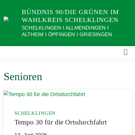
Weiter
BÜNDNIS 90/DIE GRÜNEN IM
zum
WAHLKREIS SCHELKLINGEN
Inhalt
SCHELKLINGEN I ALLMENDINGEN I
ALTHEIM I ÖPFINGEN I GRIESINGEN
Senioren
SCHELKLINGEN
Tempo 30 für die Ortsdurchfahrt
13. Juni 2026