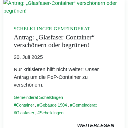
SCHELKLINGER GEMEINDERAT
Antrag: „Glasfaser-Container“
verschönern oder begrünen!
20. Juli 2025
Nur kritisieren hilft nicht weiter: Unser
Antrag um die PoP-Container zu
verschönern.
Gemeinderat Schelklingen
Container
,
Gebäude 1904
,
Gemeinderat
,
Glasfaser
,
Schelklingen
WEITERLESEN