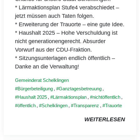
* Lärmaktionsplan Stufe4 verabschiedet –
jetzt müssen auch Taten folgen.
* Erweiterung der Trauorte – eine gute Idee.
* Haushalt 2025 – Hohe Verschuldung ist
nicht generationengerecht. Absurder
Vorwurf aus der CDU-Fraktion.
* Sitzungsunterlagen endlich öffentlich –
Danke an die Verwaltung!
Gemeinderat Schelklingen
Bürgerbeteiligung
,
Ganztagesbetreuung
,
Haushalt 2025
,
Lärmaktionsplan
,
nichtöffentlich
,
öffentlich
,
Schelklingen
,
Transparenz
,
Trauorte
WEITERLESEN