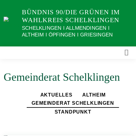
Weiter
BÜNDNIS 90/DIE GRÜNEN IM
zum
WAHLKREIS SCHELKLINGEN
Inhalt
SCHELKLINGEN I ALLMENDINGEN I
ALTHEIM I ÖPFINGEN I GRIESINGEN
Gemeinderat Schelklingen
AKTUELLES
ALTHEIM
GEMEINDERAT SCHELKLINGEN
STANDPUNKT