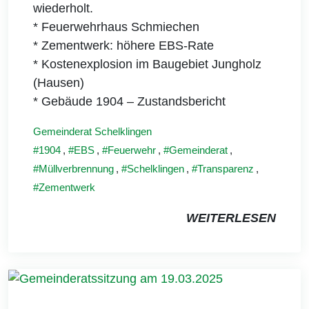
wiederholt.
* Feuerwehrhaus Schmiechen
* Zementwerk: höhere EBS-Rate
* Kostenexplosion im Baugebiet Jungholz
(Hausen)
* Gebäude 1904 – Zustandsbericht
Gemeinderat Schelklingen
1904
,
EBS
,
Feuerwehr
,
Gemeinderat
,
Müllverbrennung
,
Schelklingen
,
Transparenz
,
Zementwerk
WEITERLESEN