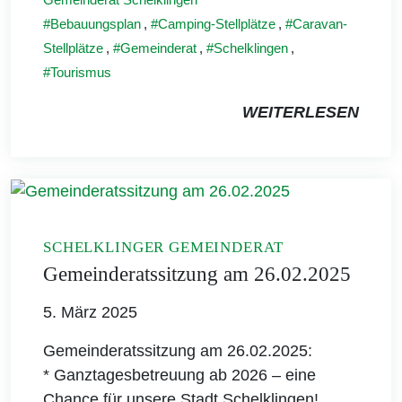
Bebauungsplan
,
Camping-Stellplätze
,
Caravan-
Stellplätze
,
Gemeinderat
,
Schelklingen
,
Tourismus
WEITERLESEN
SCHELKLINGER GEMEINDERAT
Gemeinderatssitzung am 26.02.2025
5. März 2025
Gemeinderatssitzung am 26.02.2025:
* Ganztagesbetreuung ab 2026 – eine
Chance für unsere Stadt Schelklingen!