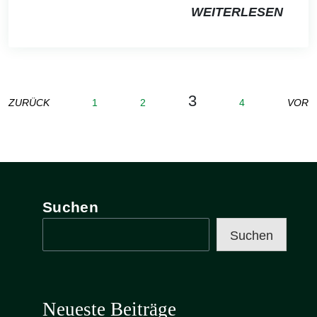
WEITERLESEN
3
ZURÜCK
1
2
4
VOR
Suchen
Suchen
Neueste Beiträge